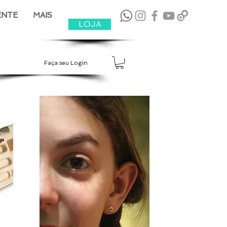
ENTE
MAIS
LOJA
Faça seu Login