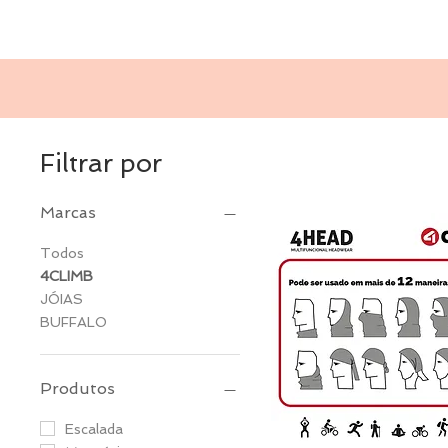
Filtrar por
Marcas
Todos
4CLIMB
JÓIAS
BUFFALO
Produtos
Escalada