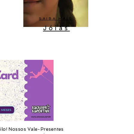
SAIBA MAIS
Jóias
tilo! Nossos Vale-Presentes