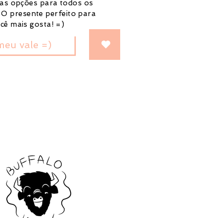
sas opções para todos os
 O presente perfeito para
cê mais gosta! =)
meu vale =)