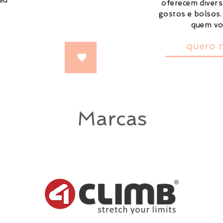
eu
oferecem diver
gostos e bolsos.
quem vo
quero 
Marcas