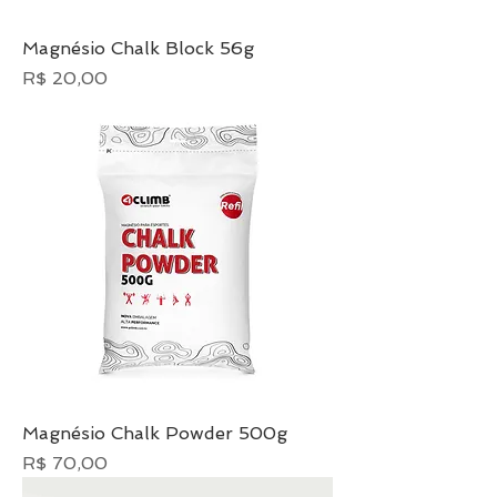
Magnésio Chalk Block 56g
Preço
R$ 20,00
Magnésio Chalk Powder 500g
Preço
R$ 70,00