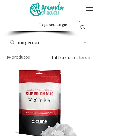
Faça seu Login
14 produtos
Filtrar e ordenar