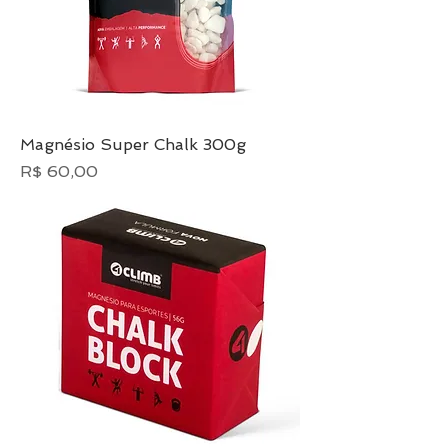
Magnésio Super Chalk 300g
Preço
R$ 60,00