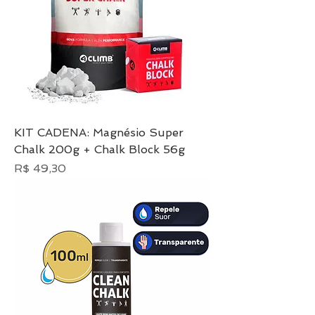
KIT CADENA: Magnésio Super
Chalk 200g + Chalk Block 56g
Preço
R$ 49,30