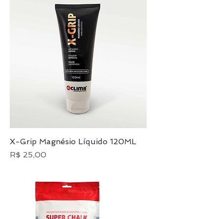
X-Grip Magnésio Líquido 120ML
Preço
R$ 25,00