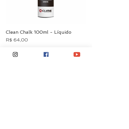
Clean Chalk 100ml - Líquido
Preço
R$ 64,00