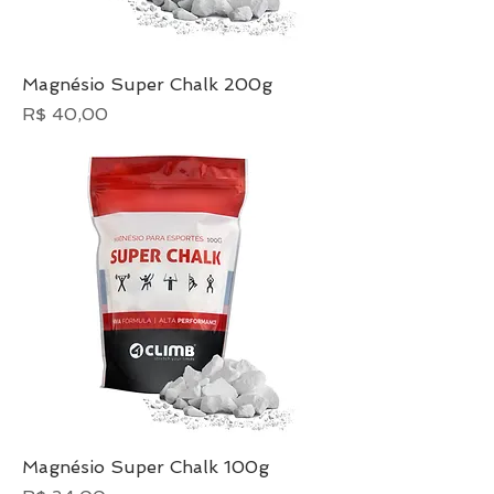
Magnésio Super Chalk 200g
Preço
R$ 40,00
Magnésio Super Chalk 100g