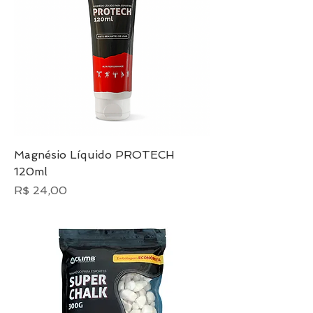
Magnésio Líquido PROTECH
120ml
Preço
R$ 24,00