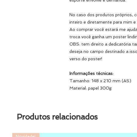
esporte envolve e demanda.
No caso dos produtos próprios, c
inteiro e diretamente para mim 
Ao comprar você estará me ajudan
troca você ganha um poster lindi
OBS: tem direito a dedicatória t
deseja no campo destinado a isso
verso do poster!
Informações técnicas:
Tamanho: 148 x 210 mm (AS)
Material: papel 300g
Produtos relacionados
Novidade!