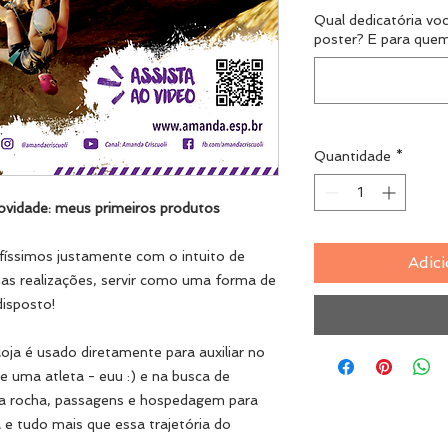
Qual dedicatória vo
poster? E para quem
Quantidade
*
ovidade: meus primeiros produtos
íssimos justamente com o intuito de
Adici
has realizações, servir como uma forma de
disposto!
oja é usado diretamente para auxiliar no
 uma atleta - euu :) e na busca de
ara rocha, passagens e hospedagem para
e tudo mais que essa trajetória do