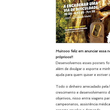
Muitooo feliz em anunciar essa n
próprioos!!
Desenvolvemos esses posters fof
além de divulgar o esporte e min
ajuda para quem quiser e estiver 
Todo o dinheiro arrecadado pela l
crescimento e desenvolvimento de
objetivos, nisso entra viagens p
campeonatos, assistência médica 