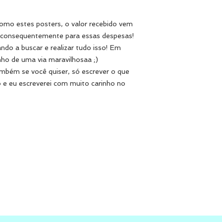
omo estes posters, o valor recebido vem
e consequentemente para essas despesas!
do a buscar e realizar tudo isso! Em
nho de uma via maravilhosaa ;)
ambém se você quiser, só escrever o que
 e eu escreverei com muito carinho no