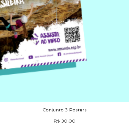
Conjunto 3 Posters
Visualização rápida
Preço
R$ 30,00