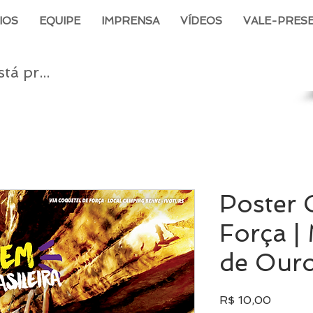
IOS
EQUIPE
IMPRENSA
VÍDEOS
VALE-PRES
Poster 
Força |
de Our
Preço
R$ 10,00