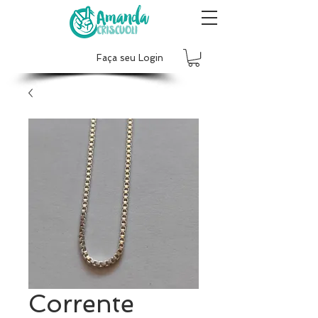
Faça seu Login
Corrente